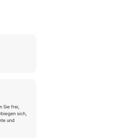
Sie frei,
rbiegen sich,
nte und