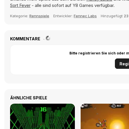
Sort Fever
- alle sind sofort auf Y8 Games verfügbar.
Kategorie:
Rennspiele
Entwickler:
Fennec Labs
Hinzugefügt
23
KOMMENTARE
Bitte registrieren Sie sich ode
Regi
ÄHNLICHE SPIELE