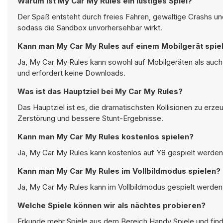
Warum ist My Car My Rules ein lustiges Spiel?
Der Spaß entsteht durch freies Fahren, gewaltige Crashs un
sodass die Sandbox unvorhersehbar wirkt.
Kann man My Car My Rules auf einem Mobilgerät spie
Ja, My Car My Rules kann sowohl auf Mobilgeräten als auch
und erfordert keine Downloads.
Was ist das Hauptziel bei My Car My Rules?
Das Hauptziel ist es, die dramatischsten Kollisionen zu erze
Zerstörung und bessere Stunt-Ergebnisse.
Kann man My Car My Rules kostenlos spielen?
Ja, My Car My Rules kann kostenlos auf Y8 gespielt werden 
Kann man My Car My Rules im Vollbildmodus spielen?
Ja, My Car My Rules kann im Vollbildmodus gespielt werden, 
Welche Spiele können wir als nächtes probieren?
Erkunde mehr Spiele aus dem Bereich
Handy Spiele
und find