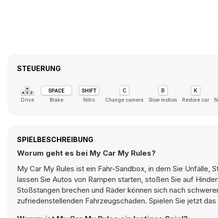
STEUERUNG
Drive
Brake
Nitro
Change camera
Slow motion
Restore car
N
SPIELBESCHREIBUNG
Worum geht es bei My Car My Rules?
My Car My Rules ist ein Fahr-Sandbox, in dem Sie Unfälle, 
lassen Sie Autos von Rampen starten, stoßen Sie auf Hindern
Stoßstangen brechen und Räder können sich nach schweren S
zufriedenstellenden Fahrzeugschaden. Spielen Sie jetzt das