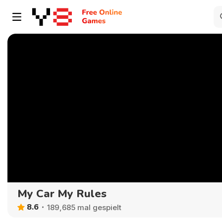
My Car My Rules
8.6
189,685 mal gespielt