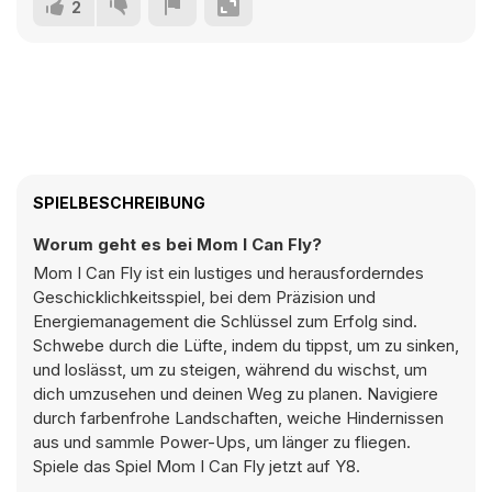
2
SPIELBESCHREIBUNG
Worum geht es bei Mom I Can Fly?
Mom I Can Fly ist ein lustiges und herausforderndes
Geschicklichkeitsspiel, bei dem Präzision und
Energiemanagement die Schlüssel zum Erfolg sind.
Schwebe durch die Lüfte, indem du tippst, um zu sinken,
und loslässt, um zu steigen, während du wischst, um
dich umzusehen und deinen Weg zu planen. Navigiere
durch farbenfrohe Landschaften, weiche Hindernissen
aus und sammle Power-Ups, um länger zu fliegen.
Spiele das Spiel Mom I Can Fly jetzt auf Y8.