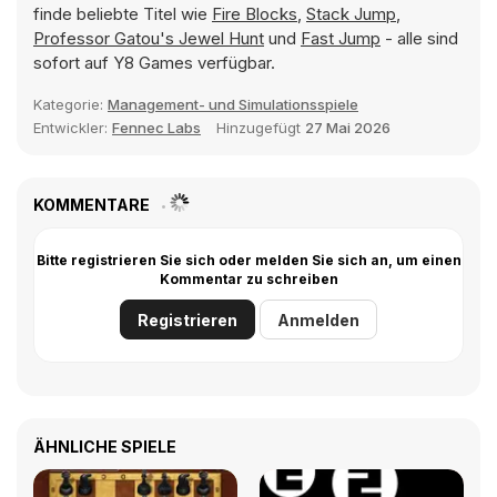
finde beliebte Titel wie
Fire Blocks
,
Stack Jump
,
Professor Gatou's Jewel Hunt
und
Fast Jump
- alle sind
sofort auf Y8 Games verfügbar.
Kategorie:
Management- und Simulationsspiele
Entwickler:
Fennec Labs
Hinzugefügt
27 Mai 2026
KOMMENTARE
Bitte registrieren Sie sich oder melden Sie sich an, um einen
Kommentar zu schreiben
Registrieren
Anmelden
ÄHNLICHE SPIELE