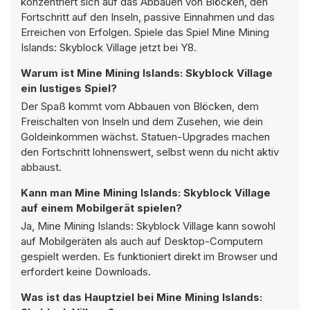
konzentriert sich auf das Abbauen von Blöcken, den
Fortschritt auf den Inseln, passive Einnahmen und das
Erreichen von Erfolgen. Spiele das Spiel Mine Mining
Islands: Skyblock Village jetzt bei Y8.
Warum ist Mine Mining Islands: Skyblock Village
ein lustiges Spiel?
Der Spaß kommt vom Abbauen von Blöcken, dem
Freischalten von Inseln und dem Zusehen, wie dein
Goldeinkommen wächst. Statuen-Upgrades machen
den Fortschritt lohnenswert, selbst wenn du nicht aktiv
abbaust.
Kann man Mine Mining Islands: Skyblock Village
auf einem Mobilgerät spielen?
Ja, Mine Mining Islands: Skyblock Village kann sowohl
auf Mobilgeräten als auch auf Desktop-Computern
gespielt werden. Es funktioniert direkt im Browser und
erfordert keine Downloads.
Was ist das Hauptziel bei Mine Mining Islands: