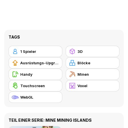
TAGS
1 Spieler
3D
Ausrüstungs-Upgrade kaufen
Blöcke
Handy
Minen
Touchscreen
Voxel
WebGL
TEIL EINER SERIE: MINE MINING ISLANDS