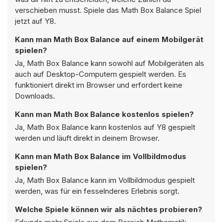
verschieben musst. Spiele das Math Box Balance Spiel
jetzt auf Y8.
Kann man Math Box Balance auf einem Mobilgerät
spielen?
Ja, Math Box Balance kann sowohl auf Mobilgeräten als
auch auf Desktop-Computern gespielt werden. Es
funktioniert direkt im Browser und erfordert keine
Downloads.
Kann man Math Box Balance kostenlos spielen?
Ja, Math Box Balance kann kostenlos auf Y8 gespielt
werden und läuft direkt in deinem Browser.
Kann man Math Box Balance im Vollbildmodus
spielen?
Ja, Math Box Balance kann im Vollbildmodus gespielt
werden, was für ein fesselnderes Erlebnis sorgt.
Welche Spiele können wir als nächtes probieren?