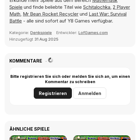
Erkunde mehr Spiele aus dem Bereich
Mathematik
Spiele
und finde beliebte Titel wie
Schitalochka
,
2 Player
Math
,
Mr Bean Rocket Recycler
und
Last War: Survival
Battle
- alle sind sofort auf Y8 Games verfügbar.
Kategorie:
Denkspiele
Entwickler:
LofGames.com
Hinzugefügt
31 Aug 2025
KOMMENTARE
Bitte registrieren Sie sich oder melden Sie sich an, um einen
Kommentar zu schreiben
Registrieren
Anmelden
ÄHNLICHE SPIELE