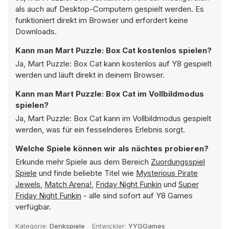
als auch auf Desktop-Computern gespielt werden. Es
funktioniert direkt im Browser und erfordert keine
Downloads.
Kann man Mart Puzzle: Box Cat kostenlos spielen?
Ja, Mart Puzzle: Box Cat kann kostenlos auf Y8 gespielt
werden und läuft direkt in deinem Browser.
Kann man Mart Puzzle: Box Cat im Vollbildmodus
spielen?
Ja, Mart Puzzle: Box Cat kann im Vollbildmodus gespielt
werden, was für ein fesselnderes Erlebnis sorgt.
Welche Spiele können wir als nächtes probieren?
Erkunde mehr Spiele aus dem Bereich
Zuordungsspiel
Spiele
und finde beliebte Titel wie
Mysterious Pirate
Jewels
,
Match Arena!
,
Friday Night Funkin
und
Super
Friday Night Funkin
- alle sind sofort auf Y8 Games
verfügbar.
Kategorie:
Denkspiele
Entwickler:
YYGGames