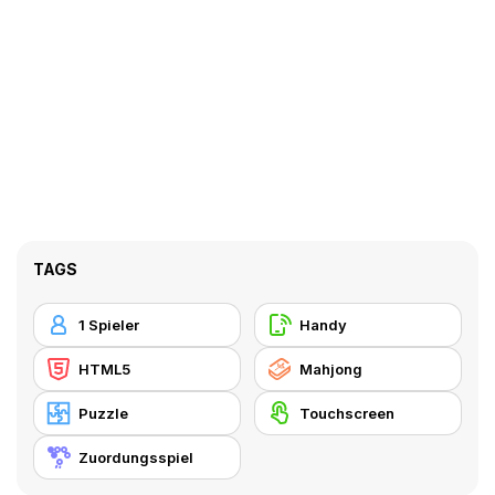
TAGS
1 Spieler
Handy
HTML5
Mahjong
Puzzle
Touchscreen
Zuordungsspiel