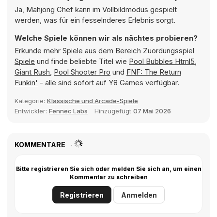
Ja, Mahjong Chef kann im Vollbildmodus gespielt
werden, was für ein fesselnderes Erlebnis sorgt.
Welche Spiele können wir als nächtes probieren?
Erkunde mehr Spiele aus dem Bereich
Zuordungsspiel
Spiele
und finde beliebte Titel wie
Pool Bubbles Html5
,
Giant Rush
,
Pool Shooter Pro
und
FNF: The Return
Funkin'
- alle sind sofort auf Y8 Games verfügbar.
Kategorie:
Klassische und Arcade-Spiele
Entwickler:
Fennec Labs
Hinzugefügt
07 Mai 2026
KOMMENTARE
Bitte registrieren Sie sich oder melden Sie sich an, um einen
Kommentar zu schreiben
Registrieren
Anmelden