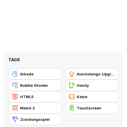
TAGS
Arkade
Ausrüstungs-Upgrade kaufen
Bubble Shooter
Handy
HTML5
Katze
Match 3
Touchscreen
Zuordungsspiel