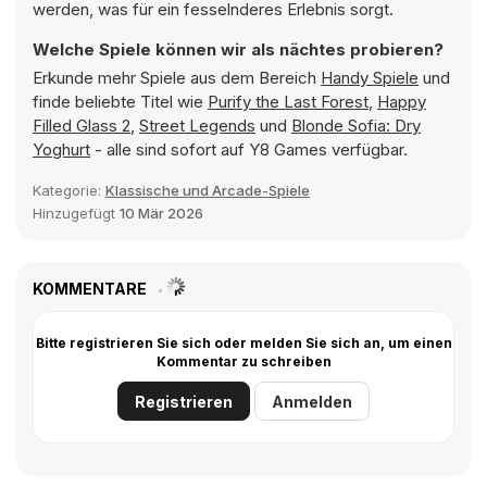
werden, was für ein fesselnderes Erlebnis sorgt.
Welche Spiele können wir als nächtes probieren?
Erkunde mehr Spiele aus dem Bereich
Handy Spiele
und
finde beliebte Titel wie
Purify the Last Forest
,
Happy
Filled Glass 2
,
Street Legends
und
Blonde Sofia: Dry
Yoghurt
- alle sind sofort auf Y8 Games verfügbar.
Kategorie:
Klassische und Arcade-Spiele
Hinzugefügt
10 Mär 2026
KOMMENTARE
Bitte registrieren Sie sich oder melden Sie sich an, um einen
Kommentar zu schreiben
Registrieren
Anmelden