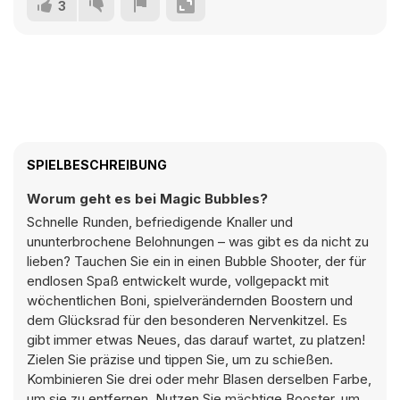
3
SPIELBESCHREIBUNG
Worum geht es bei Magic Bubbles?
Schnelle Runden, befriedigende Knaller und
ununterbrochene Belohnungen – was gibt es da nicht zu
lieben? Tauchen Sie ein in einen Bubble Shooter, der für
endlosen Spaß entwickelt wurde, vollgepackt mit
wöchentlichen Boni, spielverändernden Boostern und
dem Glücksrad für den besonderen Nervenkitzel. Es
gibt immer etwas Neues, das darauf wartet, zu platzen!
Zielen Sie präzise und tippen Sie, um zu schießen.
Kombinieren Sie drei oder mehr Blasen derselben Farbe,
um sie zu entfernen. Nutzen Sie mächtige Booster, um