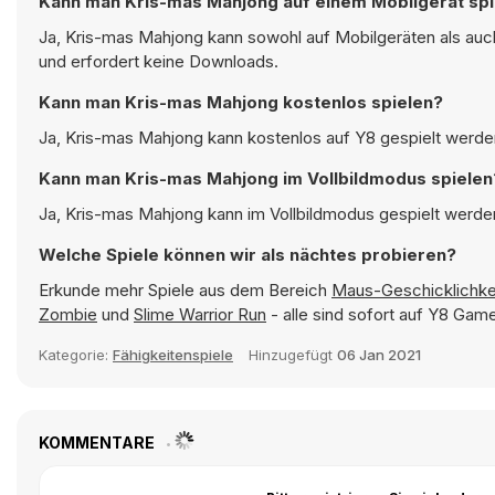
Kann man Kris-mas Mahjong auf einem Mobilgerät spi
Ja, Kris-mas Mahjong kann sowohl auf Mobilgeräten als auc
und erfordert keine Downloads.
Kann man Kris-mas Mahjong kostenlos spielen?
Ja, Kris-mas Mahjong kann kostenlos auf Y8 gespielt werden
Kann man Kris-mas Mahjong im Vollbildmodus spielen
Ja, Kris-mas Mahjong kann im Vollbildmodus gespielt werden,
Welche Spiele können wir als nächtes probieren?
Erkunde mehr Spiele aus dem Bereich
Maus-Geschicklichkei
Zombie
und
Slime Warrior Run
- alle sind sofort auf Y8 Gam
Kategorie:
Fähigkeitenspiele
Hinzugefügt
06 Jan 2021
KOMMENTARE