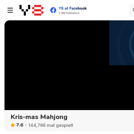
Kris-mas Mahjong
7.6
144,766 mal gespielt