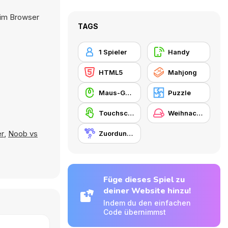
 im Browser
TAGS
1 Spieler
Handy
HTML5
Mahjong
Maus-Geschicklichkeit
Puzzle
Touchscreen
Weihnachten
er
,
Noob vs
Zuordungsspiel
Füge dieses Spiel zu
deiner Website hinzu!
Indem du den einfachen
Code übernimmst