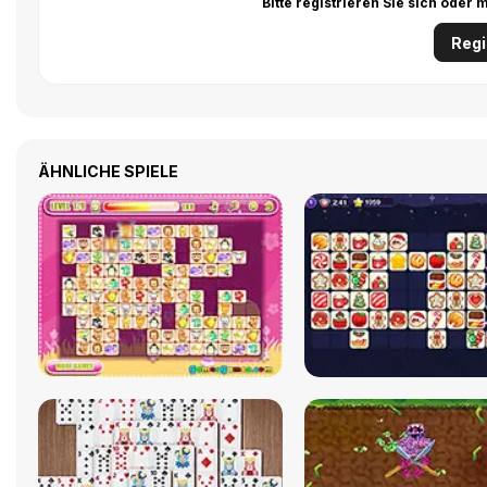
Bitte registrieren Sie sich ode
Regi
ÄHNLICHE SPIELE