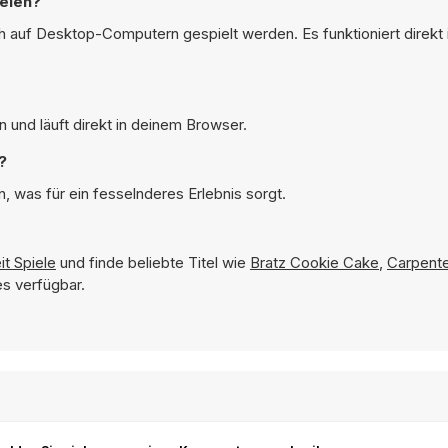
elen?
h auf Desktop-Computern gespielt werden. Es funktioniert direkt
 und läuft direkt in deinem Browser.
?
 was für ein fesselnderes Erlebnis sorgt.
t Spiele
und finde beliebte Titel wie
Bratz Cookie Cake
,
Carpent
es verfügbar.