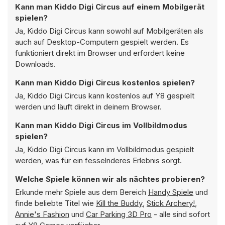
Kann man Kiddo Digi Circus auf einem Mobilgerät
spielen?
Ja, Kiddo Digi Circus kann sowohl auf Mobilgeräten als
auch auf Desktop-Computern gespielt werden. Es
funktioniert direkt im Browser und erfordert keine
Downloads.
Kann man Kiddo Digi Circus kostenlos spielen?
Ja, Kiddo Digi Circus kann kostenlos auf Y8 gespielt
werden und läuft direkt in deinem Browser.
Kann man Kiddo Digi Circus im Vollbildmodus
spielen?
Ja, Kiddo Digi Circus kann im Vollbildmodus gespielt
werden, was für ein fesselnderes Erlebnis sorgt.
Welche Spiele können wir als nächtes probieren?
Erkunde mehr Spiele aus dem Bereich
Handy Spiele
und
finde beliebte Titel wie
Kill the Buddy
,
Stick Archery!
,
Annie's Fashion
und
Car Parking 3D Pro
- alle sind sofort