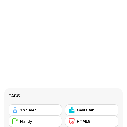
TAGS
1 Spieler
Gestalten
Handy
HTML5