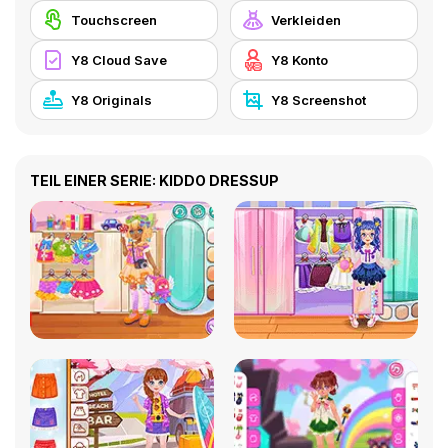
Touchscreen
Verkleiden
Y8 Cloud Save
Y8 Konto
Y8 Originals
Y8 Screenshot
TEIL EINER SERIE: KIDDO DRESSUP