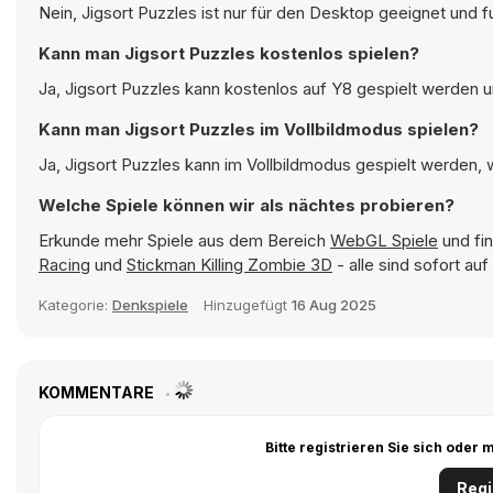
Nein, Jigsort Puzzles ist nur für den Desktop geeignet und 
Kann man Jigsort Puzzles kostenlos spielen?
Ja, Jigsort Puzzles kann kostenlos auf Y8 gespielt werden un
Kann man Jigsort Puzzles im Vollbildmodus spielen?
Ja, Jigsort Puzzles kann im Vollbildmodus gespielt werden, w
Welche Spiele können wir als nächtes probieren?
Erkunde mehr Spiele aus dem Bereich
WebGL Spiele
und fin
Racing
und
Stickman Killing Zombie 3D
- alle sind sofort au
Kategorie:
Denkspiele
Hinzugefügt
16 Aug 2025
KOMMENTARE
Bitte registrieren Sie sich ode
Regi