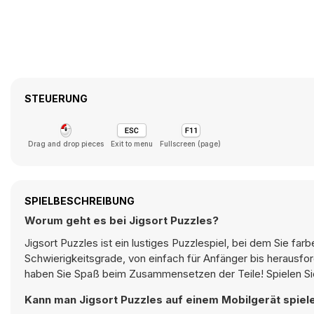
STEUERUNG
Drag and drop pieces
Exit to menu
Fullscreen (page)
SPIELBESCHREIBUNG
Worum geht es bei Jigsort Puzzles?
Jigsort Puzzles ist ein lustiges Puzzlespiel, bei dem Sie 
Schwierigkeitsgrade, von einfach für Anfänger bis herausfor
haben Sie Spaß beim Zusammensetzen der Teile! Spielen Sie 
Kann man Jigsort Puzzles auf einem Mobilgerät spiel