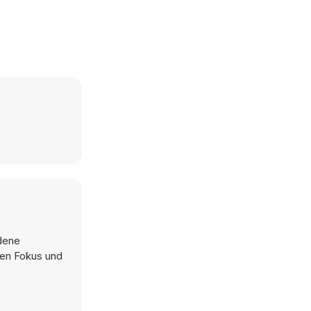
edene
ren Fokus und