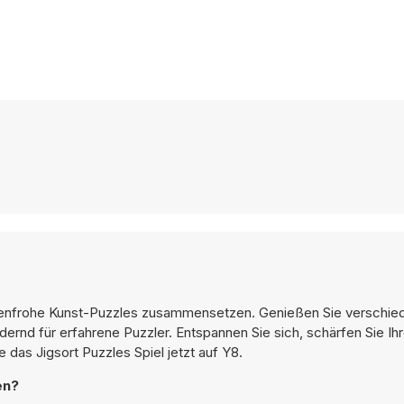
farbenfrohe Kunst-Puzzles zusammensetzen. Genießen Sie verschi
dernd für erfahrene Puzzler. Entspannen Sie sich, schärfen Sie Ih
das Jigsort Puzzles Spiel jetzt auf Y8.
en?