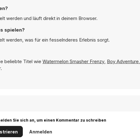
len?
lt werden und läuft direkt in deinem Browser.
s spielen?
lt werden, was für ein fesselnderes Erlebnis sorgt.
e beliebte Titel wie
Watermelon Smasher Frenzy
,
Boy Adventure
.
r melden Sie sich an, um einen Kommentar zu schreiben
strieren
Anmelden