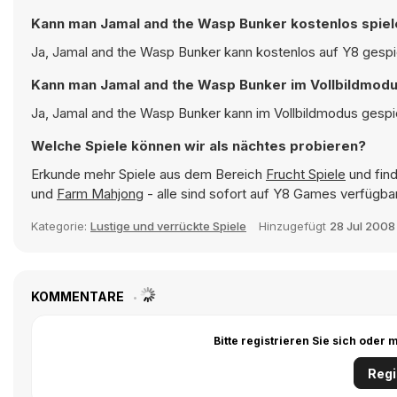
Kann man Jamal and the Wasp Bunker kostenlos spie
Ja, Jamal and the Wasp Bunker kann kostenlos auf Y8 gespie
Kann man Jamal and the Wasp Bunker im Vollbildmodu
Ja, Jamal and the Wasp Bunker kann im Vollbildmodus gespie
Welche Spiele können wir als nächtes probieren?
Erkunde mehr Spiele aus dem Bereich
Frucht Spiele
und find
und
Farm Mahjong
- alle sind sofort auf Y8 Games verfügbar
Kategorie:
Lustige und verrückte Spiele
Hinzugefügt
28 Jul 2008
KOMMENTARE
Bitte registrieren Sie sich ode
Regi