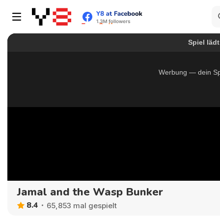
Jamal and the Wasp Bunker
8.4
65,853 mal gespielt