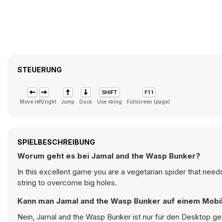
STEUERUNG
Move left/right
Jump
Duck
Use string
Fullscreen (page)
SPIELBESCHREIBUNG
Worum geht es bei Jamal and the Wasp Bunker?
In this excellent game you are a vegetarian spider that nee
string to overcome big holes.
Kann man Jamal and the Wasp Bunker auf einem Mobil
Nein, Jamal and the Wasp Bunker ist nur für den Desktop ge