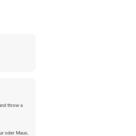
and throw a
tur oder Maus.