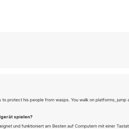
ds to protect his people from wasps. You walk on platforms, jump 
gerät spielen?
eignet und funktioniert am Besten auf Computern mit einer Tasta