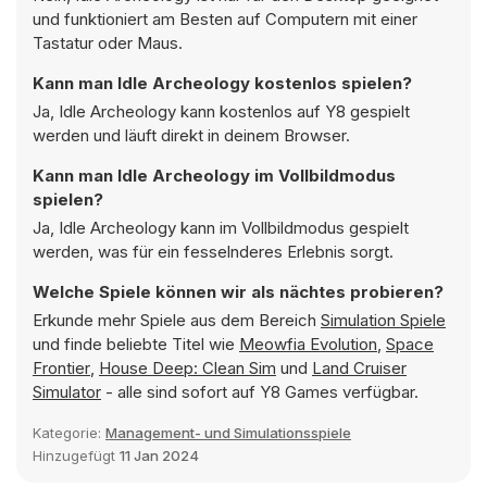
und funktioniert am Besten auf Computern mit einer
Tastatur oder Maus.
Kann man Idle Archeology kostenlos spielen?
Ja, Idle Archeology kann kostenlos auf Y8 gespielt
werden und läuft direkt in deinem Browser.
Kann man Idle Archeology im Vollbildmodus
spielen?
Ja, Idle Archeology kann im Vollbildmodus gespielt
werden, was für ein fesselnderes Erlebnis sorgt.
Welche Spiele können wir als nächtes probieren?
Erkunde mehr Spiele aus dem Bereich
Simulation Spiele
und finde beliebte Titel wie
Meowfia Evolution
,
Space
Frontier
,
House Deep: Clean Sim
und
Land Cruiser
Simulator
- alle sind sofort auf Y8 Games verfügbar.
Kategorie:
Management- und Simulationsspiele
Hinzugefügt
11 Jan 2024