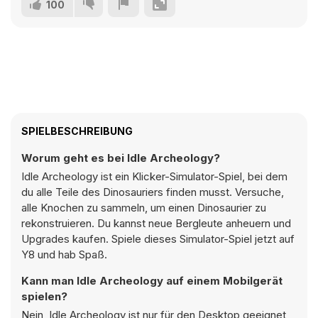
100
SPIELBESCHREIBUNG
Worum geht es bei Idle Archeology?
Idle Archeology ist ein Klicker-Simulator-Spiel, bei dem
du alle Teile des Dinosauriers finden musst. Versuche,
alle Knochen zu sammeln, um einen Dinosaurier zu
rekonstruieren. Du kannst neue Bergleute anheuern und
Upgrades kaufen. Spiele dieses Simulator-Spiel jetzt auf
Y8 und hab Spaß.
Kann man Idle Archeology auf einem Mobilgerät
spielen?
Nein, Idle Archeology ist nur für den Desktop geeignet