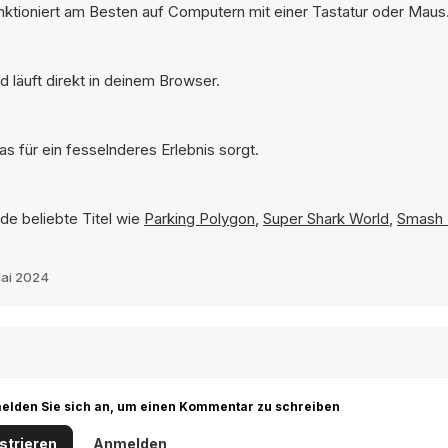
unktioniert am Besten auf Computern mit einer Tastatur oder Maus
 läuft direkt in deinem Browser.
s für ein fesselnderes Erlebnis sorgt.
de beliebte Titel wie
Parking Polygon
,
Super Shark World
,
Smash 
Mai 2024
r melden Sie sich an, um einen Kommentar zu schreiben
strieren
Anmelden