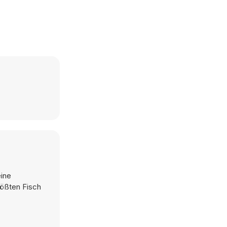
eine
rößten Fisch