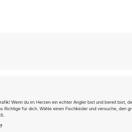
rafik! Wenn du im Herzen ein echter Angler bist und bereit bist, d
das Richtige für dich. Wähle einen Fischköder und versuche, den g
aß.
n?