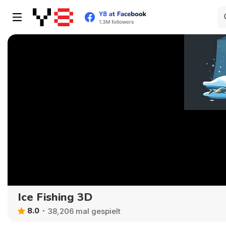
Ice Fishing 3D
8.0
38,206 mal gespielt