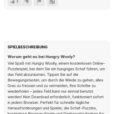
1
SPIELBESCHREIBUNG
Worum geht es bei Hungry Wooly?
Viel Spaß mit Hungry Woolly, einem kostenlosen Online-
Puzzlespiel, bei dem Sie ein hungriges Schaf führen, um
das Feld abzuräumen. Tippen Sie auf die
Bewegungstasten, um durch die Weide zu gehen, alles
Gras zu fressen und zu vermeiden, Ihre Schritte zu
wiederholen – jedes Feld kann nur einmal benutzt
werden! Kein Download erforderlich, funktioniert sofort
in jedem Browser. Perfekt für schnelle tägliche
Herausforderungen und Spieler, die Schaf-Puzzles,
kostenlose Browser-Spiele und Denksportaufgaben für