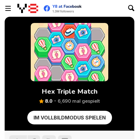
Hex Triple Match
8.0
6,690 mal gespielt
IM VOLLBILDMODUS SPIELEN