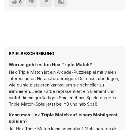
8
SPIELBESCHREIBUNG
Worum geht es bei Hex Triple Match?
Hex Triple Match ist ein Arcade-Puzzlespiel mit vielen
interessanten Herausforderungen. Du musst überlegen,
wie du sie platzieren kannst, um sie schneller zu
eliminieren. Jede Farbe repräsentiert ein Element und
bietet dir ein großartiges Spielerlebnis. Spiele das Hex
Triple Match-Spiel jetzt bei Y8 und hab Spaß.
Kann man Hex Triple Match auf einem Mobilgerät
spielen?
Ja, Hex Triple Match kann sowohl auf Mobilgeräten als