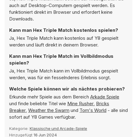
auch auf Desktop-Computern gespielt werden. Es
funktioniert direkt im Browser und erfordert keine
Downloads.
Kann man Hex Triple Match kostenlos spielen?
Ja, Hex Triple Match kann kostenlos auf Y8 gespielt
werden und läuft direkt in deinem Browser.
Kann man Hex Triple Match im Vollbildmodus
spielen?
Ja, Hex Triple Match kann im Vollbildmodus gespielt
werden, was für ein fesselnderes Erlebnis sorgt.
Welche Spiele können wir als nächtes probieren?
Erkunde mehr Spiele aus dem Bereich
Arkade Spiele
und finde beliebte Titel wie
Mine Rusher
,
Bricks
Breaker
,
Weather the Swarm
und
Tom's World
- alle sind
sofort auf Y8 Games verfügbar.
Kategorie:
Klassische und Arcade-Spiele
Hinzugefügt
16 Jun 2024