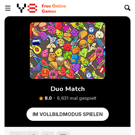
Duo Match
8.0
6,631 mal gespielt
IM VOLLBILDMODUS SPIELEN