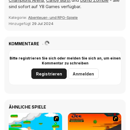
Champions Arena
,
Candy Burst
und
Dumb Zombie
- alle
sind sofort auf Y8 Games verfügbar.
Kategorie:
Abenteuer- und RPG-Spiele
Hinzugefügt
29 Jul 2024
KOMMENTARE
Bitte registrieren Sie sich oder melden Sie sich an, um einen
Kommentar zu schreiben
Registrieren
Anmelden
ÄHNLICHE SPIELE