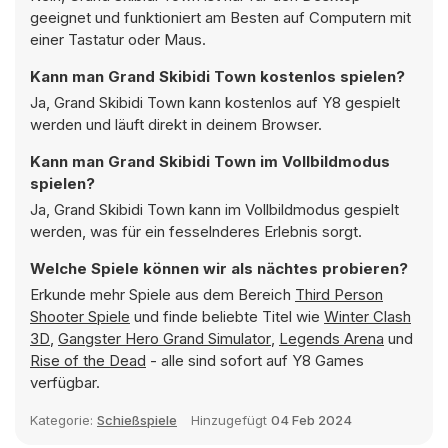
geeignet und funktioniert am Besten auf Computern mit
einer Tastatur oder Maus.
Kann man Grand Skibidi Town kostenlos spielen?
Ja, Grand Skibidi Town kann kostenlos auf Y8 gespielt
werden und läuft direkt in deinem Browser.
Kann man Grand Skibidi Town im Vollbildmodus
spielen?
Ja, Grand Skibidi Town kann im Vollbildmodus gespielt
werden, was für ein fesselnderes Erlebnis sorgt.
Welche Spiele können wir als nächtes probieren?
Erkunde mehr Spiele aus dem Bereich
Third Person
Shooter Spiele
und finde beliebte Titel wie
Winter Clash
3D
,
Gangster Hero Grand Simulator
,
Legends Arena
und
Rise of the Dead
- alle sind sofort auf Y8 Games
verfügbar.
Kategorie:
Schießspiele
Hinzugefügt
04 Feb 2024