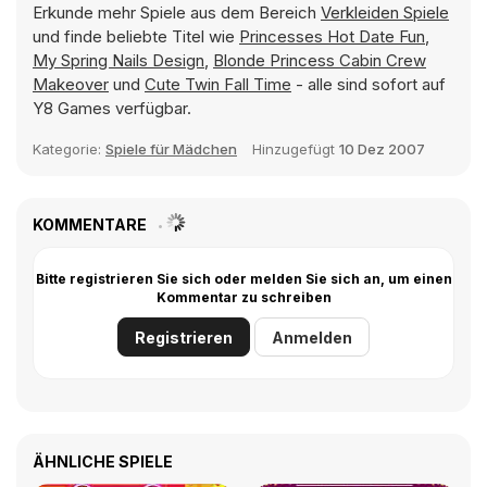
Erkunde mehr Spiele aus dem Bereich
Verkleiden Spiele
und finde beliebte Titel wie
Princesses Hot Date Fun
,
My Spring Nails Design
,
Blonde Princess Cabin Crew
Makeover
und
Cute Twin Fall Time
- alle sind sofort auf
Y8 Games verfügbar.
Kategorie:
Spiele für Mädchen
Hinzugefügt
10 Dez 2007
KOMMENTARE
Bitte registrieren Sie sich oder melden Sie sich an, um einen
Kommentar zu schreiben
Registrieren
Anmelden
ÄHNLICHE SPIELE