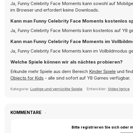
Ja, Funny Celebrity Face Moments kann sowohl auf Mobilger
im Browser und erfordert keine Downloads.
Kann man Funny Celebrity Face Moments kostenlos s
Ja, Funny Celebrity Face Moments kann kostenlos auf Y8 ges
Kann man Funny Celebrity Face Moments im Vollbildm
Ja, Funny Celebrity Face Moments kann im Vollbildmodus ges
Welche Spiele können wir als nächtes probieren?
Erkunde mehr Spiele aus dem Bereich
Kinder Spiele
und find
Objects for Kids
- alle sind sofort auf Y8 Games verfügbar.
Kategorie:
Lustige und verrückte Spiele
Entwickler:
Video Igrice
KOMMENTARE
Bitte registrieren Sie sich ode