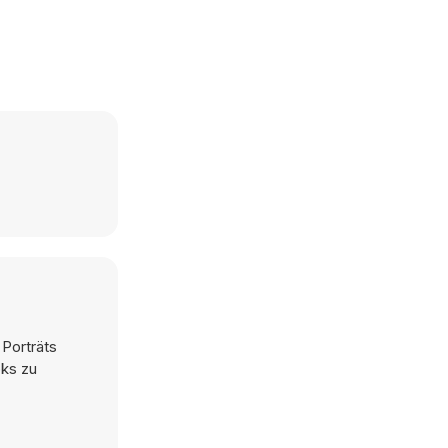
 Porträts
oks zu