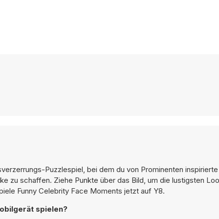
erzerrungs-Puzzlespiel, bei dem du von Prominenten inspirierte
e zu schaffen. Ziehe Punkte über das Bild, um die lustigsten Lo
piele Funny Celebrity Face Moments jetzt auf Y8.
bilgerät spielen?