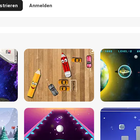
strieren
Anmelden