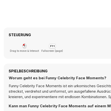
STEUERUNG
Drag to move & Interact
Fullscreen (page)
SPIELBESCHREIBUNG
Worum geht es bei Funny Celebrity Face Moments?
Funny Celebrity Face Moments ist ein urkomisches Gesichtsv
streckst, verdrehst und umformst, um ausgefallene Ausdrück
kreieren, und experimentiere mit endlosen Kombinationen. S
Kann man Funny Celebrity Face Moments auf einem Mo