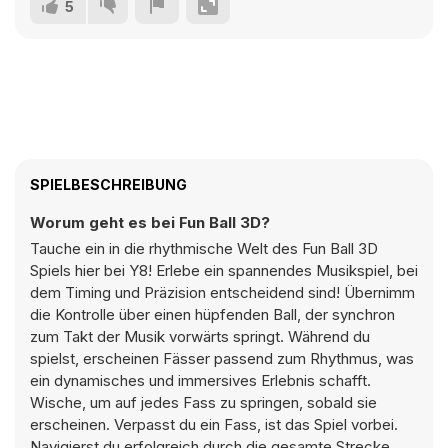
5
SPIELBESCHREIBUNG
Worum geht es bei Fun Ball 3D?
Tauche ein in die rhythmische Welt des Fun Ball 3D
Spiels hier bei Y8! Erlebe ein spannendes Musikspiel, bei
dem Timing und Präzision entscheidend sind! Übernimm
die Kontrolle über einen hüpfenden Ball, der synchron
zum Takt der Musik vorwärts springt. Während du
spielst, erscheinen Fässer passend zum Rhythmus, was
ein dynamisches und immersives Erlebnis schafft.
Wische, um auf jedes Fass zu springen, sobald sie
erscheinen. Verpasst du ein Fass, ist das Spiel vorbei.
Navigierst du erfolgreich durch die gesamte Strecke,