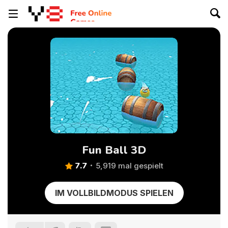
Fun Ball 3D
7.7
5,919 mal gespielt
IM VOLLBILDMODUS SPIELEN