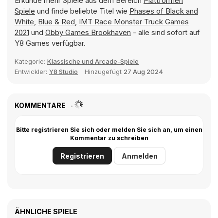
Erkunde mehr Spiele aus dem Bereich
Plattformen
Spiele
und finde beliebte Titel wie
Phases of Black and
White
,
Blue & Red
,
IMT Race Monster Truck Games
2021
und
Obby Games Brookhaven
- alle sind sofort auf
Y8 Games verfügbar.
Kategorie:
Klassische und Arcade-Spiele
Entwickler:
Y8 Studio
Hinzugefügt
27 Aug 2024
KOMMENTARE
Bitte registrieren Sie sich oder melden Sie sich an, um einen
Kommentar zu schreiben
Registrieren
Anmelden
ÄHNLICHE SPIELE