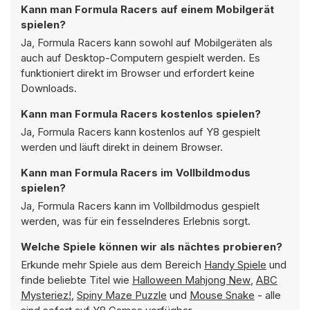
Kann man Formula Racers auf einem Mobilgerät
spielen?
Ja, Formula Racers kann sowohl auf Mobilgeräten als
auch auf Desktop-Computern gespielt werden. Es
funktioniert direkt im Browser und erfordert keine
Downloads.
Kann man Formula Racers kostenlos spielen?
Ja, Formula Racers kann kostenlos auf Y8 gespielt
werden und läuft direkt in deinem Browser.
Kann man Formula Racers im Vollbildmodus
spielen?
Ja, Formula Racers kann im Vollbildmodus gespielt
werden, was für ein fesselnderes Erlebnis sorgt.
Welche Spiele können wir als nächtes probieren?
Erkunde mehr Spiele aus dem Bereich
Handy Spiele
und
finde beliebte Titel wie
Halloween Mahjong New
,
ABC
Mysteriez!
,
Spiny Maze Puzzle
und
Mouse Snake
- alle