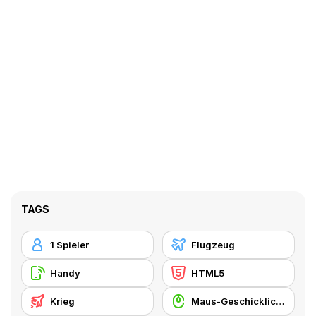
TAGS
1 Spieler
Flugzeug
Handy
HTML5
Krieg
Maus-Geschicklichkeit