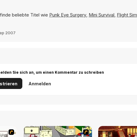
finde beliebte Titel wie
Punk Eye Surgery
,
Mini Survival
,
Flight Sim
Sep 2007
r melden Sie sich an, um einen Kommentar zu schreiben
strieren
Anmelden