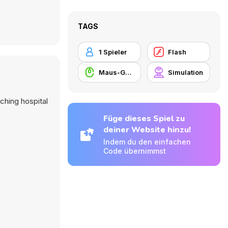
TAGS
1 Spieler
Flash
Maus-Geschicklichkeit
Simulation
ching hospital
Füge dieses Spiel zu
deiner Website hinzu!
Indem du den einfachen
Code übernimmst