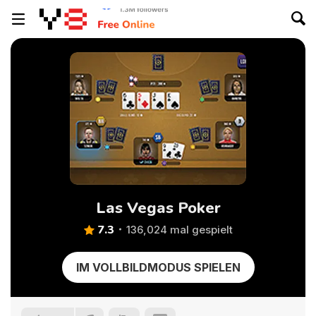
Las Vegas Poker
7.3
136,024 mal gespielt
IM VOLLBILDMODUS SPIELEN