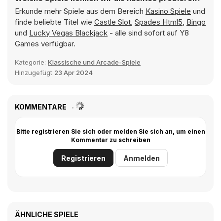
Erkunde mehr Spiele aus dem Bereich
Kasino Spiele
und
finde beliebte Titel wie
Castle Slot
,
Spades Html5
,
Bingo
und
Lucky Vegas Blackjack
- alle sind sofort auf Y8
Games verfügbar.
Kategorie:
Klassische und Arcade-Spiele
Hinzugefügt
23 Apr 2024
KOMMENTARE
Bitte registrieren Sie sich oder melden Sie sich an, um einen
Kommentar zu schreiben
Registrieren
Anmelden
ÄHNLICHE SPIELE