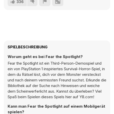
336
SPIELBESCHREIBUNG
Worum geht es bei Fear the Spotlight?
Fear the Spotlight ist ein Third-Person-Demospiel und
ein von PlayStation 1 inspiriertes Survival-Horror-Spiel, in
dem du Rätsel löst, dich vor dem Monster versteckst
und nach deinem vermissten Freund suchst. Erkunde die
Bibliothek auf der Suche nach Hinweisen und weiche
dem Scheinwerferlicht aus. Kannst du überleben? Viel
Spaß beim Spielen dieses Spiels hier auf Y8.com!
Kann man Fear the Spotlight auf einem Mobilgerät
spielen?