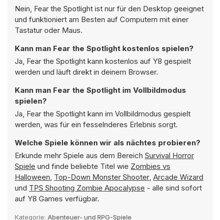
Nein, Fear the Spotlight ist nur für den Desktop geeignet
und funktioniert am Besten auf Computern mit einer
Tastatur oder Maus.
Kann man Fear the Spotlight kostenlos spielen?
Ja, Fear the Spotlight kann kostenlos auf Y8 gespielt
werden und läuft direkt in deinem Browser.
Kann man Fear the Spotlight im Vollbildmodus
spielen?
Ja, Fear the Spotlight kann im Vollbildmodus gespielt
werden, was für ein fesselnderes Erlebnis sorgt.
Welche Spiele können wir als nächtes probieren?
Erkunde mehr Spiele aus dem Bereich
Survival Horror
Spiele
und finde beliebte Titel wie
Zombies vs
Halloween
,
Top-Down Monster Shooter
,
Arcade Wizard
und
TPS Shooting Zombie Apocalypse
- alle sind sofort
auf Y8 Games verfügbar.
Kategorie:
Abenteuer- und RPG-Spiele