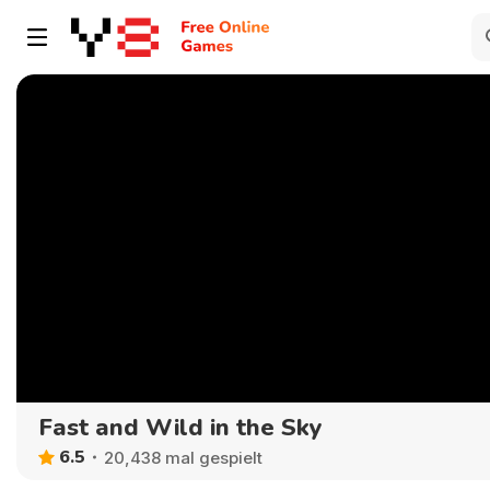
Fast and Wild in the Sky
6.5
20,438 mal gespielt