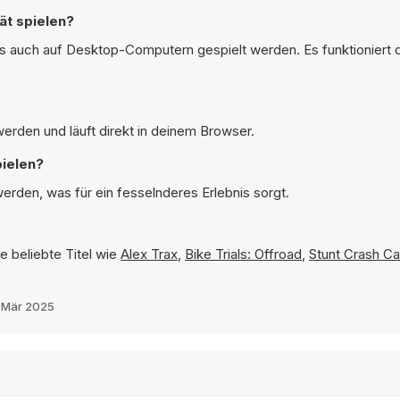
ät spielen?
ls auch auf Desktop-Computern gespielt werden. Es funktioniert d
werden und läuft direkt in deinem Browser.
pielen?
werden, was für ein fesselnderes Erlebnis sorgt.
e beliebte Titel wie
Alex Trax
,
Bike Trials: Offroad
,
 Mär 2025