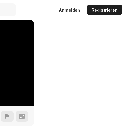
Anmelden
Registrieren