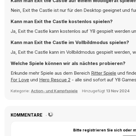
Kann man Exit the Castle auf einem Mobilgerät spiele
Nein, Exit the Castle ist nur für den Desktop geeignet und 
Kann man Exit the Castle kostenlos spielen?
Ja, Exit the Castle kann kostenlos auf Y8 gespielt werden un
Kann man Exit the Castle im Vollbildmodus spielen?
Ja, Exit the Castle kann im Vollbildmodus gespielt werden, w
Welche Spiele können wir als nächtes probieren?
Erkunde mehr Spiele aus dem Bereich
Ritter Spiele
und finde
For Love
und
Hero Rescue 2
- alle sind sofort auf Y8 Games
Kategorie:
Action- und Kampfspiele
Hinzugefügt
13 Nov 2024
KOMMENTARE
Bitte registrieren Sie sich ode