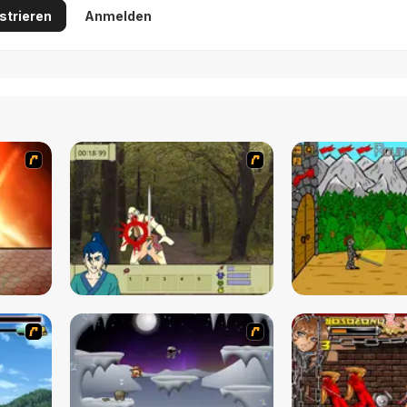
strieren
Anmelden