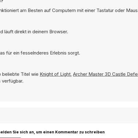
n?
funktioniert am Besten auf Computern mit einer Tastatur oder Maus
d läuft direkt in deinem Browser.
as für ein fesselnderes Erlebnis sorgt.
 beliebte Titel wie
Knight of Light
,
Archer Master 3D Castle Def
 verfügbar.
r melden Sie sich an, um einen Kommentar zu schreiben