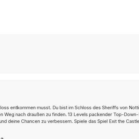
Schloss entkommen musst. Du bist im Schloss des Sheriffs von Not
en Weg nach draußen zu finden. 13 Levels packender Top-Down-P
nd deine Chancen zu verbessern. Spiele das Spiel Exit the Castle