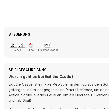
STEUERUNG
Move
Shoot
Fullscreen (page)
SPIELBESCHREIBUNG
Worum geht es bei Exit the Castle?
Exit the Castle ist ein Pixel-Art-Spiel, in dem du aus dem 
gefangen und musst gegen seine Ritter überleben, um dein
Action. Schließe jedes Level ab, um ein Upgrade zu wählen u
und hab Spaß!