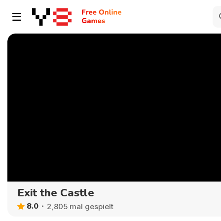
Exit the Castle
8.0
2,805 mal gespielt