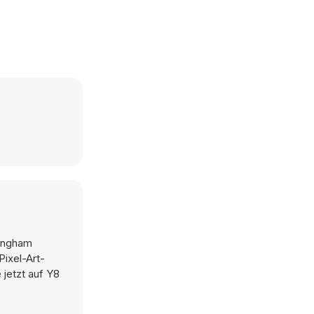
tingham
ixel-Art-
 jetzt auf Y8