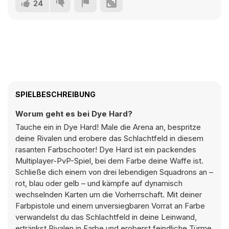
24
SPIELBESCHREIBUNG
Worum geht es bei Dye Hard?
Tauche ein in Dye Hard! Male die Arena an, bespritze
deine Rivalen und erobere das Schlachtfeld in diesem
rasanten Farbschooter! Dye Hard ist ein packendes
Multiplayer-PvP-Spiel, bei dem Farbe deine Waffe ist.
Schließe dich einem von drei lebendigen Squadrons an –
rot, blau oder gelb – und kämpfe auf dynamisch
wechselnden Karten um die Vorherrschaft. Mit deiner
Farbpistole und einem unversiegbaren Vorrat an Farbe
verwandelst du das Schlachtfeld in deine Leinwand,
ertränkst Rivalen in Farbe und eroberst feindliche Türme,