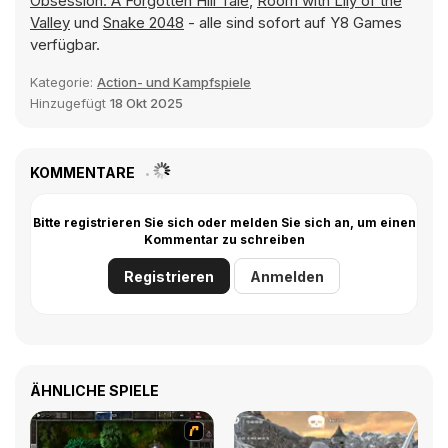
Obsession: A Forgotten Hill Tale
,
Room with Lily of the
Valley
und
Snake 2048
- alle sind sofort auf Y8 Games
verfügbar.
Kategorie:
Action- und Kampfspiele
Hinzugefügt
18 Okt 2025
KOMMENTARE
Bitte registrieren Sie sich oder melden Sie sich an, um einen
Kommentar zu schreiben
Registrieren
Anmelden
ÄHNLICHE SPIELE