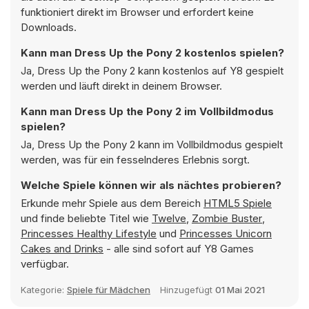
funktioniert direkt im Browser und erfordert keine
Downloads.
Kann man Dress Up the Pony 2 kostenlos spielen?
Ja, Dress Up the Pony 2 kann kostenlos auf Y8 gespielt
werden und läuft direkt in deinem Browser.
Kann man Dress Up the Pony 2 im Vollbildmodus
spielen?
Ja, Dress Up the Pony 2 kann im Vollbildmodus gespielt
werden, was für ein fesselnderes Erlebnis sorgt.
Welche Spiele können wir als nächtes probieren?
Erkunde mehr Spiele aus dem Bereich
HTML5 Spiele
und finde beliebte Titel wie
Twelve
,
Zombie Buster
,
Princesses Healthy Lifestyle
und
Princesses Unicorn
Cakes and Drinks
- alle sind sofort auf Y8 Games
verfügbar.
Kategorie:
Spiele für Mädchen
Hinzugefügt
01 Mai 2021