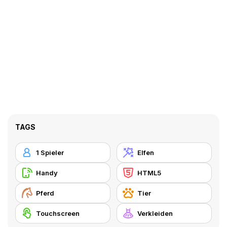
TAGS
1 Spieler
Elfen
Handy
HTML5
Pferd
Tier
Touchscreen
Verkleiden