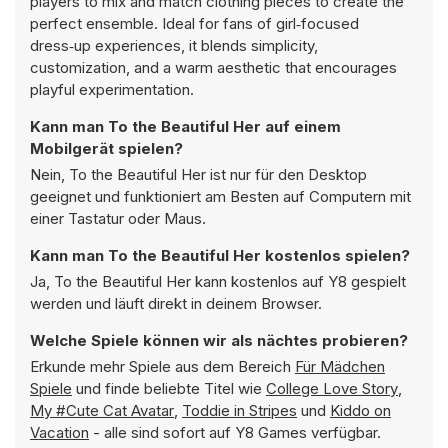
players to mix and match clothing pieces to create the
perfect ensemble. Ideal for fans of girl‑focused
dress‑up experiences, it blends simplicity,
customization, and a warm aesthetic that encourages
playful experimentation.
Kann man To the Beautiful Her auf einem
Mobilgerät spielen?
Nein, To the Beautiful Her ist nur für den Desktop
geeignet und funktioniert am Besten auf Computern mit
einer Tastatur oder Maus.
Kann man To the Beautiful Her kostenlos spielen?
Ja, To the Beautiful Her kann kostenlos auf Y8 gespielt
werden und läuft direkt in deinem Browser.
Welche Spiele können wir als nächtes probieren?
Erkunde mehr Spiele aus dem Bereich
Für Mädchen
Spiele
und finde beliebte Titel wie
College Love Story
,
My #Cute Cat Avatar
,
Toddie in Stripes
und
Kiddo on
Vacation
- alle sind sofort auf Y8 Games verfügbar.