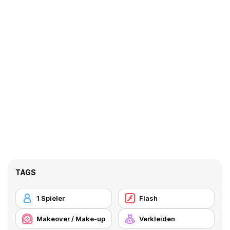
TAGS
1 Spieler
Flash
Makeover / Make-up
Verkleiden