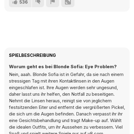
536
SPIELBESCHREIBUNG
Worum geht es bei Blonde Sofia: Eye Problem?
Nein, aaah. Blonde Sofia ist in Gefahr, da sie nach einem
stressigen Tag mit ihren Kontaktlinsen in den Augen
eingeschlafen ist. Ihre Augen werden sehr ungesund,
daher lasst uns ihr helfen, den Notfall zu beseitigen.
Nehmt die Linsen heraus, reinigt sie von jeglichem
festsitzenden Eiter und entfernt die vergrößerten Pickel,
die sich um die Augen befinden. Danach verpasst ihr ihr
eine Gesichtsbehandlung und tragt Make-up auf. Wählt
die idealen Outfits, um ihr Aussehen zu verbessern. Viel
Spaß und spielt weitere Spiele nur auf y8.com