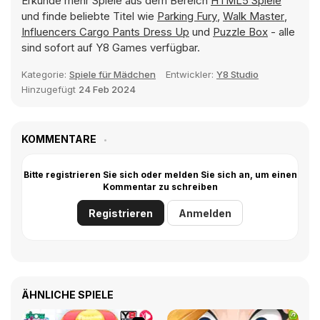
Erkunde mehr Spiele aus dem Bereich
HTML5 Spiele
und finde beliebte Titel wie
Parking Fury
,
Walk Master
,
Influencers Cargo Pants Dress Up
und
Puzzle Box
- alle
sind sofort auf Y8 Games verfügbar.
Kategorie:
Spiele für Mädchen
Entwickler:
Y8 Studio
Hinzugefügt
24 Feb 2024
KOMMENTARE
Bitte registrieren Sie sich oder melden Sie sich an, um einen
Kommentar zu schreiben
Registrieren
Anmelden
ÄHNLICHE SPIELE