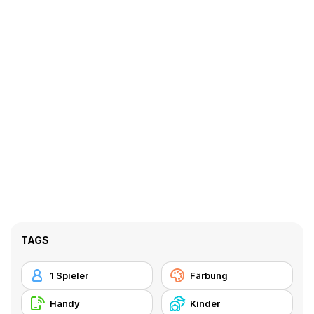
TAGS
1 Spieler
Färbung
Handy
Kinder