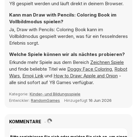
Y8 gespielt werden und läuft direkt in deinem Browser.
Kann man Draw with Pencils: Coloring Book im
Vollbildmodus spielen?
Ja, Draw with Pencils: Coloring Book kann im
Vollbildmodus gespielt werden, was für ein fesselnderes
Erlebnis sorgt.
Welche Spiele können wir als nächtes probieren?
Erkunde mehr Spiele aus dem Bereich
Zeichnen Spiele
und finde beliebte Titel wie
Doggy Face Coloring
,
Robot
Wars
,
Emoji Link
und
How to Draw: Apple and Onion
-
alle sind sofort auf Y8 Games verfügbar.
Kategorie:
Kinder- und Bildungsspiele
Entwickler:
RandomGames
Hinzugefügt
16 Jun 2026
KOMMENTARE
Bitte registrieren Sie sich oder melden Sie sich an, um einen