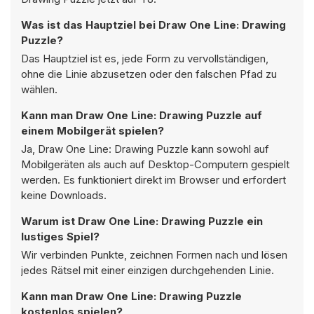
Was ist das Hauptziel bei Draw One Line: Drawing
Puzzle?
Das Hauptziel ist es, jede Form zu vervollständigen,
ohne die Linie abzusetzen oder den falschen Pfad zu
wählen.
Kann man Draw One Line: Drawing Puzzle auf
einem Mobilgerät spielen?
Ja, Draw One Line: Drawing Puzzle kann sowohl auf
Mobilgeräten als auch auf Desktop-Computern gespielt
werden. Es funktioniert direkt im Browser und erfordert
keine Downloads.
Warum ist Draw One Line: Drawing Puzzle ein
lustiges Spiel?
Wir verbinden Punkte, zeichnen Formen nach und lösen
jedes Rätsel mit einer einzigen durchgehenden Linie.
Kann man Draw One Line: Drawing Puzzle
kostenlos spielen?