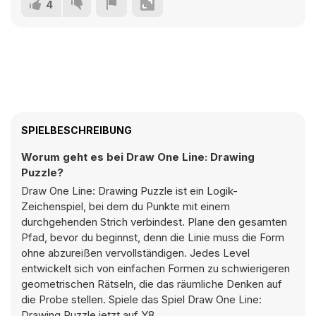
4
SPIELBESCHREIBUNG
Worum geht es bei Draw One Line: Drawing
Puzzle?
Draw One Line: Drawing Puzzle ist ein Logik-
Zeichenspiel, bei dem du Punkte mit einem
durchgehenden Strich verbindest. Plane den gesamten
Pfad, bevor du beginnst, denn die Linie muss die Form
ohne abzureißen vervollständigen. Jedes Level
entwickelt sich von einfachen Formen zu schwierigeren
geometrischen Rätseln, die das räumliche Denken auf
die Probe stellen. Spiele das Spiel Draw One Line:
Drawing Puzzle jetzt auf Y8.