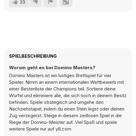
23
SPIELBESCHREIBUNG
Worum geht es bei Domino Masters?
Domino Masters ist ein lustiges Brettspiel für vier
Spieler. Nimm an einem internationalen Wettbewerb mit
einer Bestenliste der Champions teil. Sortiere deine
Würfel und eliminiere alle, die sich noch in deinem Besitz
befinden. Spiele strategisch und umgehe den
Nachziehstapel, indem du einen Stein legst oder deinen
Zug verzögerst. Steige in diesem zeitlosen Spiel in die
Riege der Domino-Meister auf. Viel Spaß und spiele
weitere Spiele nur auf y8.com