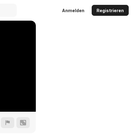
Anmelden
Registrieren