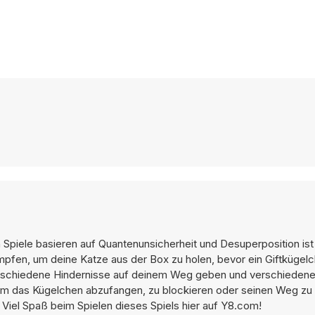
n Spiele basieren auf Quantenunsicherheit und Desuperposition ist
mpfen, um deine Katze aus der Box zu holen, bevor ein Giftkügel
d verschiedene Hindernisse auf deinem Weg geben und verschieden
m das Kügelchen abzufangen, zu blockieren oder seinen Weg zu ä
. Viel Spaß beim Spielen dieses Spiels hier auf Y8.com!