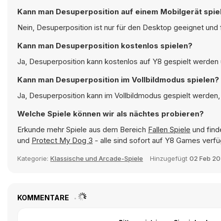
Kann man Desuperposition auf einem Mobilgerät spie
Nein, Desuperposition ist nur für den Desktop geeignet und
Kann man Desuperposition kostenlos spielen?
Ja, Desuperposition kann kostenlos auf Y8 gespielt werden u
Kann man Desuperposition im Vollbildmodus spielen?
Ja, Desuperposition kann im Vollbildmodus gespielt werden, 
Welche Spiele können wir als nächtes probieren?
Erkunde mehr Spiele aus dem Bereich
Fallen Spiele
und find
und
Protect My Dog 3
- alle sind sofort auf Y8 Games verfü
Kategorie:
Klassische und Arcade-Spiele
Hinzugefügt
02 Feb 2
KOMMENTARE