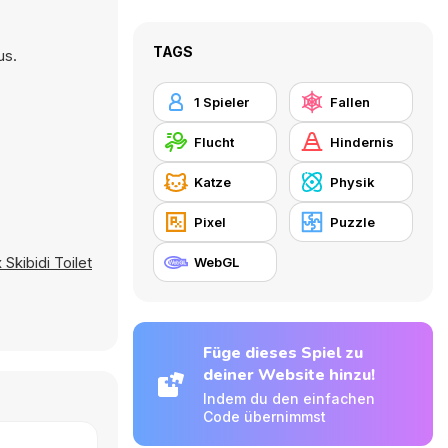
TAGS
us.
1 Spieler
Fallen
Flucht
Hindernis
Katze
Physik
Pixel
Puzzle
Skibidi Toilet
WebGL
Füge dieses Spiel zu
deiner Website hinzu!
Indem du den einfachen
Code übernimmst