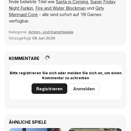
finde beliebte Titel wie
Santa is Coming
,
Super Friday
Night Funkin
,
Fire and Water Blockman
und
Girly
Mermaid Core
- alle sind sofort auf Y8 Games
verfügbar.
Kategorie:
Action- und Kampfspiele
Hinzugefügt
08 Jun 2026
KOMMENTARE
Bitte registrieren Sie sich oder melden Sie sich an, um einen
Kommentar zu schreiben
Registrieren
Anmelden
ÄHNLICHE SPIELE