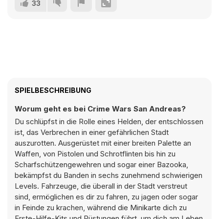
33
SPIELBESCHREIBUNG
Worum geht es bei Crime Wars San Andreas?
Du schlüpfst in die Rolle eines Helden, der entschlossen
ist, das Verbrechen in einer gefährlichen Stadt
auszurotten. Ausgerüstet mit einer breiten Palette an
Waffen, von Pistolen und Schrotflinten bis hin zu
Scharfschützengewehren und sogar einer Bazooka,
bekämpfst du Banden in sechs zunehmend schwierigen
Levels. Fahrzeuge, die überall in der Stadt verstreut
sind, ermöglichen es dir zu fahren, zu jagen oder sogar
in Feinde zu krachen, während die Minikarte dich zu
Erste-Hilfe-Kits und Rüstungen führt, um dich am Leben