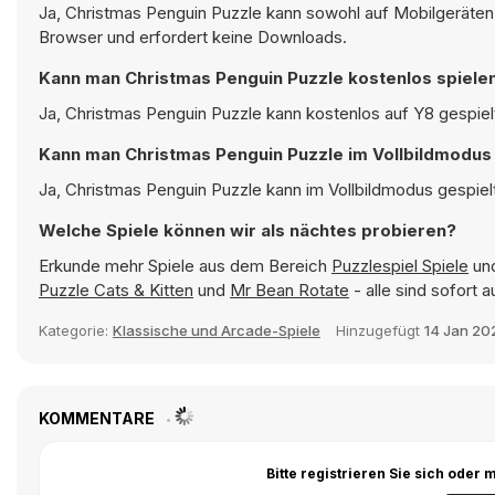
Ja, Christmas Penguin Puzzle kann sowohl auf Mobilgeräten 
Browser und erfordert keine Downloads.
Kann man Christmas Penguin Puzzle kostenlos spiele
Ja, Christmas Penguin Puzzle kann kostenlos auf Y8 gespielt
Kann man Christmas Penguin Puzzle im Vollbildmodus
Ja, Christmas Penguin Puzzle kann im Vollbildmodus gespielt
Welche Spiele können wir als nächtes probieren?
Erkunde mehr Spiele aus dem Bereich
Puzzlespiel Spiele
und
Puzzle Cats & Kitten
und
Mr Bean Rotate
- alle sind sofort
Kategorie:
Klassische und Arcade-Spiele
Hinzugefügt
14 Jan 20
KOMMENTARE
Bitte registrieren Sie sich ode