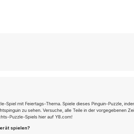
le-Spiel mit Feiertags-Thema. Spiele dieses Pinguin-Puzzle, inde
pinguin zu sehen. Versuche, alle Teile in der vorgegebenen Zei
ts-Puzzle-Spiels hier auf Y8.com!
erät spielen?