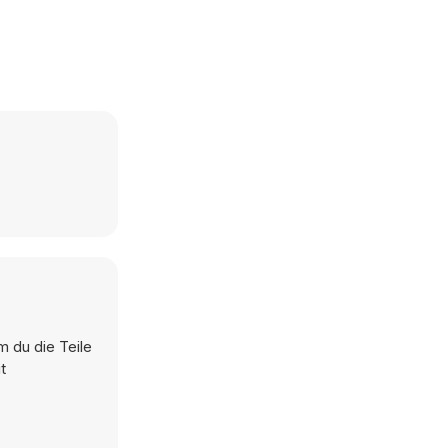
m du die Teile
t