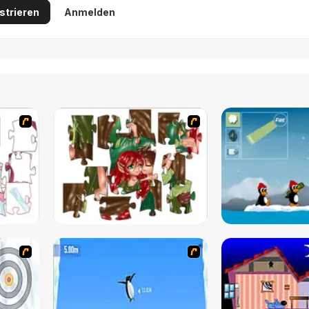
strieren
Anmelden