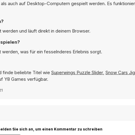
als auch auf Desktop-Computern gespielt werden. Es funktioniert
n?
 werden und läuft direkt in deinem Browser.
 spielen?
 werden, was für ein fesselnderes Erlebnis sorgt.
 finde beliebte Titel wie
Superwings Puzzle Slider
,
Snow Cars Ji
 auf Y8 Games verfügbar.
21
r melden Sie sich an, um einen Kommentar zu schreiben