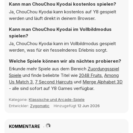
Kann man ChouChou Kyodai kostenlos spielen?
Ja, ChouChou Kyodai kann kostenlos auf Y8 gespielt
werden und läuft direkt in deinem Browser.
Kann man ChouChou Kyodai im Vollbildmodus
spielen?
Ja, ChouChou Kyodai kann im Vollbildmodus gespielt
werden, was für ein fesselnderes Erlebnis sorgt.
Welche Spiele können wir als nächtes probieren?
Erkunde mehr Spiele aus dem Bereich
Zuordungsspiel
Spiele
und finde beliebte Titel wie
2048 Fruits
,
Among
Us Match 3
,
7 Second Haircuts
und
Merge Alphabet 3D
- alle sind sofort auf Y8 Games verfügbar.
Kategorie:
Klassische und Arcade-Spiele
Entwickler:
Zygomatic
Hinzugefügt
12 Jun 2026
KOMMENTARE