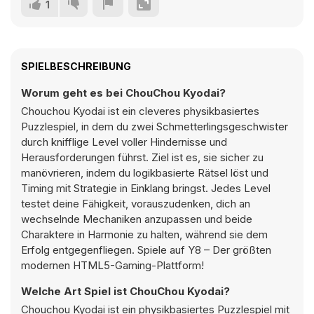
1
SPIELBESCHREIBUNG
Worum geht es bei ChouChou Kyodai?
Chouchou Kyodai ist ein cleveres physikbasiertes
Puzzlespiel, in dem du zwei Schmetterlingsgeschwister
durch knifflige Level voller Hindernisse und
Herausforderungen führst. Ziel ist es, sie sicher zu
manövrieren, indem du logikbasierte Rätsel löst und
Timing mit Strategie in Einklang bringst. Jedes Level
testet deine Fähigkeit, vorauszudenken, dich an
wechselnde Mechaniken anzupassen und beide
Charaktere in Harmonie zu halten, während sie dem
Erfolg entgegenfliegen. Spiele auf Y8 – Der größten
modernen HTML5-Gaming-Plattform!
Welche Art Spiel ist ChouChou Kyodai?
Chouchou Kyodai ist ein physikbasiertes Puzzlespiel mit