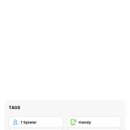
TAGS
1 Spieler
Handy