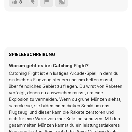
8
SPIELBESCHREIBUNG
Worum geht es bei Catching Flight?
Catching Flight ist ein lustiges Arcade-Spiel, in dem du
ein leichtes Flugzeug steuern und ihm helfen musst,
über feindliches Gebiet zu fliegen. Du wirst von Raketen
verfolgt, denen du ausweichen musst, um eine
Explosion zu vermeiden. Wenn du grüne Münzen siehst,
sammle sie, sie bilden einen dicken Schild um das
Flugzeug, und dieser kann die Rakete zerstören und
dich für eine Weile vor einer Kollision schützen. Mit den
gesammelten Münzen kannst du ein leistungsstärkeres
Flugzeug kaufen. Spiele jetzt das Spiel Catching Flight