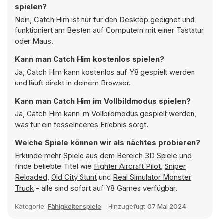
spielen?
Nein, Catch Him ist nur für den Desktop geeignet und
funktioniert am Besten auf Computern mit einer Tastatur
oder Maus.
Kann man Catch Him kostenlos spielen?
Ja, Catch Him kann kostenlos auf Y8 gespielt werden
und läuft direkt in deinem Browser.
Kann man Catch Him im Vollbildmodus spielen?
Ja, Catch Him kann im Vollbildmodus gespielt werden,
was für ein fesselnderes Erlebnis sorgt.
Welche Spiele können wir als nächtes probieren?
Erkunde mehr Spiele aus dem Bereich
3D Spiele
und
finde beliebte Titel wie
Fighter Aircraft Pilot
,
Sniper
Reloaded
,
Old City Stunt
und
Real Simulator Monster
Truck
- alle sind sofort auf Y8 Games verfügbar.
Kategorie:
Fähigkeitenspiele
Hinzugefügt
07 Mai 2024