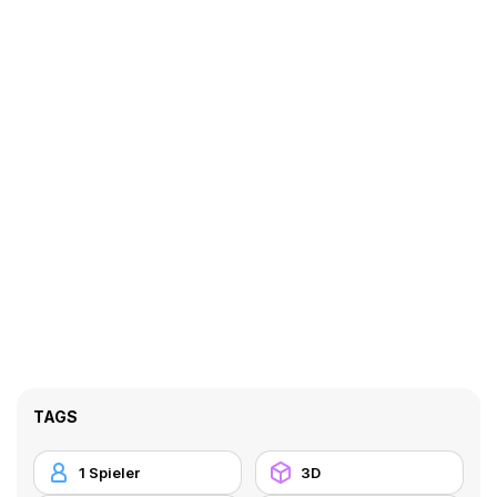
TAGS
1 Spieler
3D