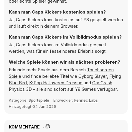
oder echte Spieler gewinnst.
Kann man Caps Kickers kostenlos spielen?
Ja, Caps Kickers kann kostenlos auf Y8 gespielt werden
und läuft direkt in deinem Browser.
Kann man Caps Kickers im Vollbildmodus spielen?
Ja, Caps Kickers kann im Vollbildmodus gespielt
werden, was für ein fesselnderes Erlebnis sorgt.
Welche Spiele können wir als nächtes probieren?
Erkunde mehr Spiele aus dem Bereich
Touchscreen
Spiele
und finde beliebte Titel wie
Cyborg Slayer
,
Flying
Blue Bird
,
K-Pop Halloween Dressup
und
Car Crash
Physics 3D
- alle sind sofort auf Y8 Games verfügbar.
Kategorie:
Sportspiele
Entwickler:
Fennec Labs
Hinzugefügt
04 Jun 2026
KOMMENTARE