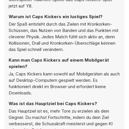
jetzt auf Y8.
Warum ist Caps Kickers ein lustiges Spiel?
Der Spaß entsteht durch das Zielen mit Kronkorken-
Schüssen, das Nutzen von Banden und das Punkten mit
cleverer Physik. Jedes Match fühlt sich aktiv an, denn
Kollisionen, Drall und Kronkorken-Überschläge können
das Spiel schnell verändern.
Kann man Caps Kickers auf einem Mobilgerät
spielen?
Ja, Caps Kickers kann sowohl auf Mobilgeräten als auch
auf Desktop-Computern gespielt werden. Es
funktioniert direkt im Browser und erfordert keine
Downloads.
Was ist das Hauptziel bei Caps Kickers?
Das Hauptziel ist es, mehr Tore zu erzielen als dein
Gegner. Du machst Fortschritte, indem du dein Ziel
verbesserst, die Schusskraft meisterst und gegen KI