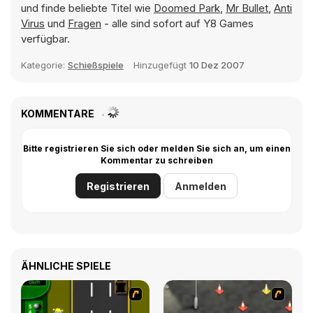
und finde beliebte Titel wie
Doomed Park
,
Mr Bullet
,
Anti
Virus
und
Fragen
- alle sind sofort auf Y8 Games
verfügbar.
Kategorie:
Schießspiele
Hinzugefügt
10 Dez 2007
KOMMENTARE
Bitte registrieren Sie sich oder melden Sie sich an, um einen
Kommentar zu schreiben
Registrieren
Anmelden
ÄHNLICHE SPIELE