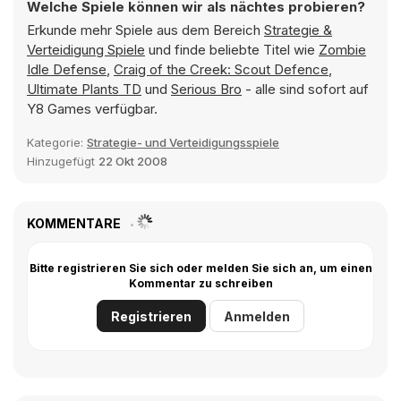
Welche Spiele können wir als nächtes probieren?
Erkunde mehr Spiele aus dem Bereich
Strategie &
Verteidigung Spiele
und finde beliebte Titel wie
Zombie
Idle Defense
,
Craig of the Creek: Scout Defence
,
Ultimate Plants TD
und
Serious Bro
- alle sind sofort auf
Y8 Games verfügbar.
Kategorie:
Strategie- und Verteidigungsspiele
Hinzugefügt
22 Okt 2008
KOMMENTARE
Bitte registrieren Sie sich oder melden Sie sich an, um einen
Kommentar zu schreiben
Registrieren
Anmelden