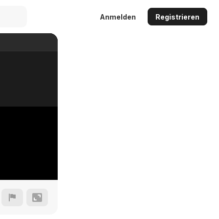
Anmelden
Registrieren