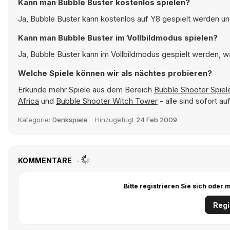
Kann man Bubble Buster kostenlos spielen?
Ja, Bubble Buster kann kostenlos auf Y8 gespielt werden und
Kann man Bubble Buster im Vollbildmodus spielen?
Ja, Bubble Buster kann im Vollbildmodus gespielt werden, wa
Welche Spiele können wir als nächtes probieren?
Erkunde mehr Spiele aus dem Bereich
Bubble Shooter Spiel
Africa
und
Bubble Shooter Witch Tower
- alle sind sofort a
Kategorie:
Denkspiele
Hinzugefügt
24 Feb 2009
KOMMENTARE
Bitte registrieren Sie sich ode
Regi