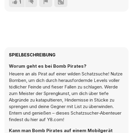
1
SPIELBESCHREIBUNG
Worum geht es bei Bomb Pirates?
Heuere an als Pirat auf einer wilden Schatzsuche! Nutze
Bomben, um dich durch herausfordernde Levels voller
tödlicher Feinde und fieser Fallen zu schlagen. Werde
zum Meister der Sprengkunst, um dich über tiefe
Abgründe zu katapultieren, Hindernisse in Stücke zu
sprengen und deine Gegner mit List zu überwinden.
Entern und genießen – dieses Schatzsucher-Abenteuer
findest du hier auf Y8.com!
Kann man Bomb Pirates auf einem Mobilgerät