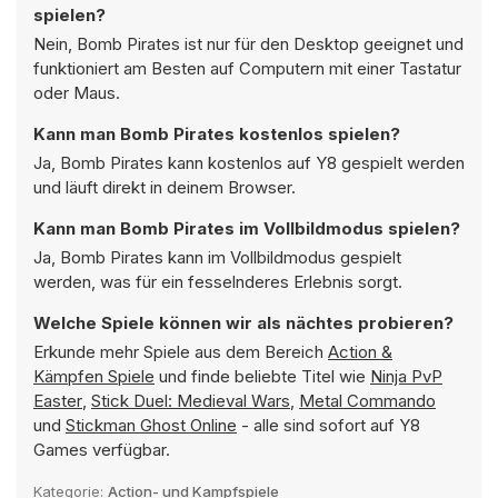
spielen?
Nein, Bomb Pirates ist nur für den Desktop geeignet und
funktioniert am Besten auf Computern mit einer Tastatur
oder Maus.
Kann man Bomb Pirates kostenlos spielen?
Ja, Bomb Pirates kann kostenlos auf Y8 gespielt werden
und läuft direkt in deinem Browser.
Kann man Bomb Pirates im Vollbildmodus spielen?
Ja, Bomb Pirates kann im Vollbildmodus gespielt
werden, was für ein fesselnderes Erlebnis sorgt.
Welche Spiele können wir als nächtes probieren?
Erkunde mehr Spiele aus dem Bereich
Action &
Kämpfen Spiele
und finde beliebte Titel wie
Ninja PvP
Easter
,
Stick Duel: Medieval Wars
,
Metal Commando
und
Stickman Ghost Online
- alle sind sofort auf Y8
Games verfügbar.
Kategorie:
Action- und Kampfspiele