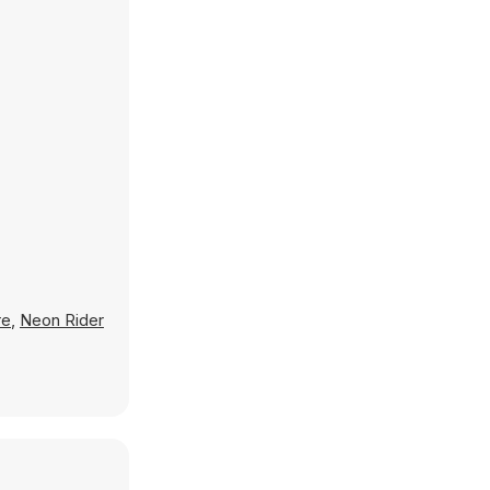
re
,
Neon Rider