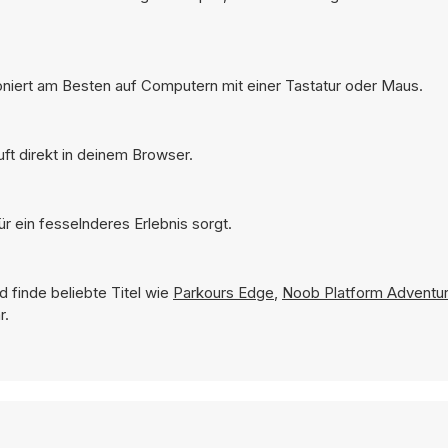
ioniert am Besten auf Computern mit einer Tastatur oder Maus.
ft direkt in deinem Browser.
r ein fesselnderes Erlebnis sorgt.
 finde beliebte Titel wie
Parkours Edge
,
Noob Platform Adventu
r.