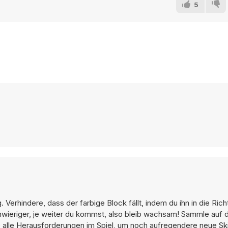
5
Verhindere, dass der farbige Block fällt, indem du ihn in die Ric
chwieriger, je weiter du kommst, also bleib wachsam! Sammle au
 alle Herausforderungen im Spiel, um noch aufregendere neue Sk