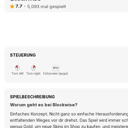
7.7
5,093 mal gespielt
STEUERUNG
Turn left
Turn right
Fullscreen (page)
SPIELBESCHREIBUNG
Worum geht es bei Blockwise?
Einfaches Konzept. Nicht ganz so einfache Herausforderung. 
entfaltenden Weges vor dir drehst. Das Spiel wird immer s
genug Gold, um neue Skins im Shop zu kaufen, und meistere