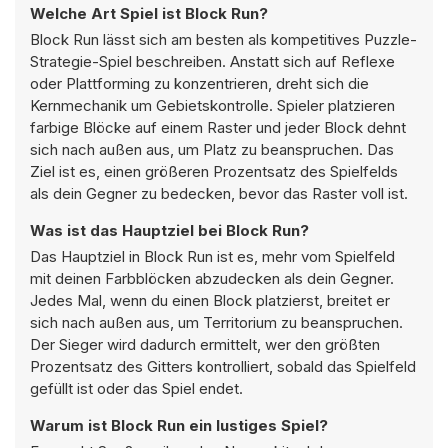
Welche Art Spiel ist Block Run?
Block Run lässt sich am besten als kompetitives Puzzle-
Strategie-Spiel beschreiben. Anstatt sich auf Reflexe
oder Plattforming zu konzentrieren, dreht sich die
Kernmechanik um Gebietskontrolle. Spieler platzieren
farbige Blöcke auf einem Raster und jeder Block dehnt
sich nach außen aus, um Platz zu beanspruchen. Das
Ziel ist es, einen größeren Prozentsatz des Spielfelds
als dein Gegner zu bedecken, bevor das Raster voll ist.
Was ist das Hauptziel bei Block Run?
Das Hauptziel in Block Run ist es, mehr vom Spielfeld
mit deinen Farbblöcken abzudecken als dein Gegner.
Jedes Mal, wenn du einen Block platzierst, breitet er
sich nach außen aus, um Territorium zu beanspruchen.
Der Sieger wird dadurch ermittelt, wer den größten
Prozentsatz des Gitters kontrolliert, sobald das Spielfeld
gefüllt ist oder das Spiel endet.
Warum ist Block Run ein lustiges Spiel?