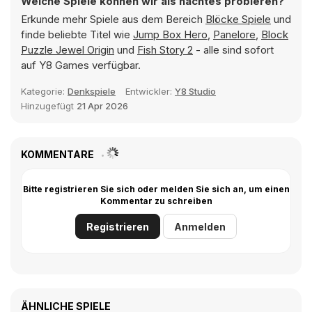
Welche Spiele können wir als nächtes probieren?
Erkunde mehr Spiele aus dem Bereich
Blöcke Spiele
und
finde beliebte Titel wie
Jump Box Hero
,
Panelore
,
Block
Puzzle Jewel Origin
und
Fish Story 2
- alle sind sofort
auf Y8 Games verfügbar.
Kategorie:
Denkspiele
Entwickler:
Y8 Studio
Hinzugefügt
21 Apr 2026
KOMMENTARE
Bitte registrieren Sie sich oder melden Sie sich an, um einen
Kommentar zu schreiben
Registrieren
Anmelden
ÄHNLICHE SPIELE