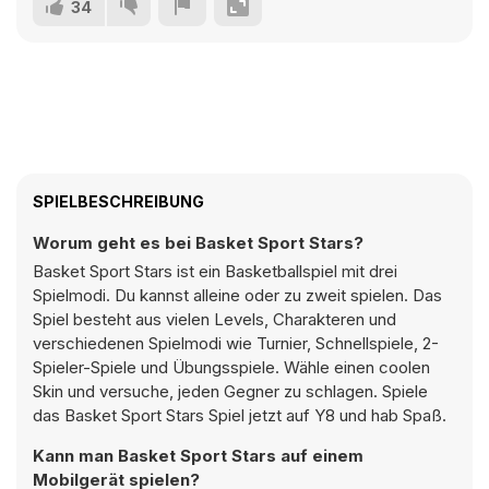
34
SPIELBESCHREIBUNG
Worum geht es bei Basket Sport Stars?
Basket Sport Stars ist ein Basketballspiel mit drei
Spielmodi. Du kannst alleine oder zu zweit spielen. Das
Spiel besteht aus vielen Levels, Charakteren und
verschiedenen Spielmodi wie Turnier, Schnellspiele, 2-
Spieler-Spiele und Übungsspiele. Wähle einen coolen
Skin und versuche, jeden Gegner zu schlagen. Spiele
das Basket Sport Stars Spiel jetzt auf Y8 und hab Spaß.
Kann man Basket Sport Stars auf einem
Mobilgerät spielen?