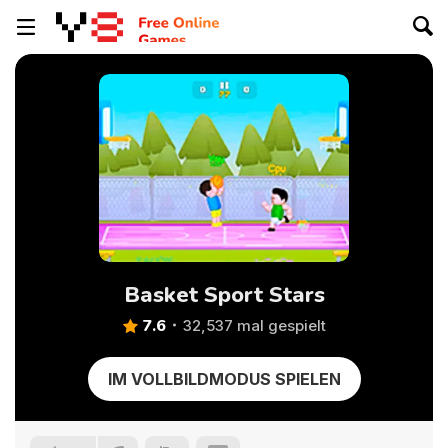
Basket Sport Stars
7.6
32,537 mal gespielt
IM VOLLBILDMODUS SPIELEN