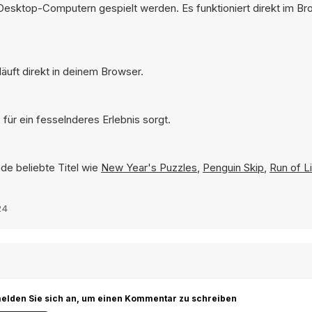
 Desktop-Computern gespielt werden. Es funktioniert direkt im B
äuft direkt in deinem Browser.
für ein fesselnderes Erlebnis sorgt.
de beliebte Titel wie
New Year's Puzzles
,
Penguin Skip
,
Run of L
24
r melden Sie sich an, um einen Kommentar zu schreiben